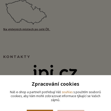
Na výdejních místech po celé ČR.
KONTAKTY
Zpracování cookies
info@ipj.cz
Náš e-shop a partneři potřebují Váš
souhlas
s použitím souborů
cookies, aby Vám mohli zobrazovat informace týkající se Vašich
zájmů.