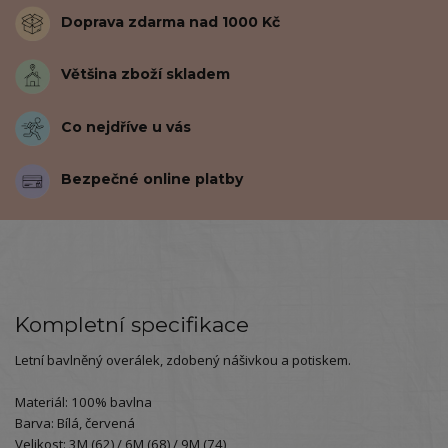
Doprava zdarma nad 1000 Kč
Většina zboží skladem
Co nejdříve u vás
Bezpečné online platby
Kompletní specifikace
Letní bavlněný overálek, zdobený nášivkou a potiskem.
Materiál: 100% bavlna
Barva: Bílá, červená
Velikost: 3M (62) / 6M (68) / 9M (74)