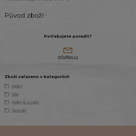
Původ zboží
Potřebujete poradit?
info@ipj.cz
Zboží zařazeno v kategoriích
Holky
Vše
Holky 0–2 roky
Overaly