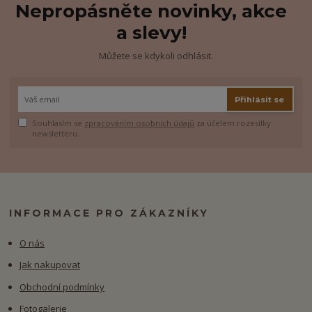
Nepropásněte novinky, akce
a slevy!
Můžete se kdykoli odhlásit.
Přihlásit se
Souhlasím se
zpracováním osobních údajů
za účelem rozesílky
newsletteru.
INFORMACE PRO ZÁKAZNÍKY
O nás
Jak nakupovat
Obchodní podmínky
Fotogalerie