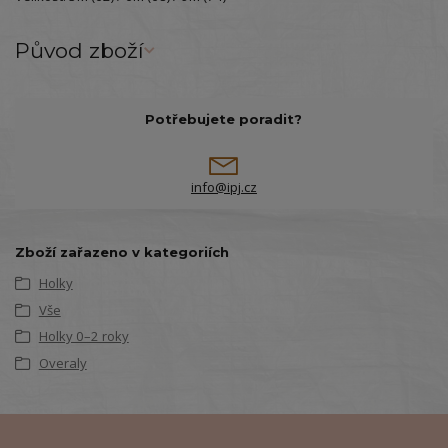
Původ zboží
Potřebujete poradit?
info@ipj.cz
Zboží zařazeno v kategoriích
Holky
Vše
Holky 0–2 roky
Overaly