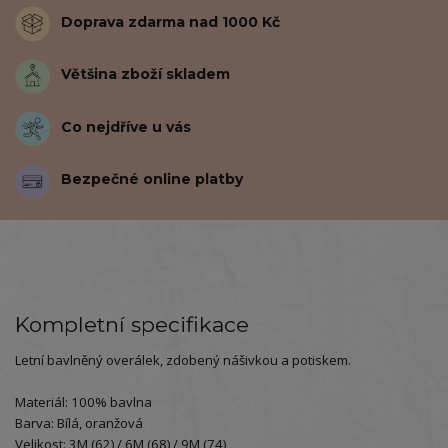
Doprava zdarma nad 1000 Kč
Většina zboží skladem
Co nejdříve u vás
Bezpečné online platby
Kompletní specifikace
Letní bavlněný overálek, zdobený nášivkou a potiskem.
Materiál: 100% bavlna
Barva: Bílá, oranžová
Velikost: 3M (62) / 6M (68) / 9M (74)