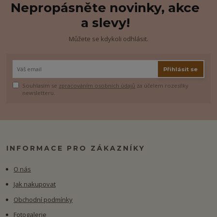
Nepropásněte novinky, akce
a slevy!
Můžete se kdykoli odhlásit.
Přihlásit se
Souhlasím se
zpracováním osobních údajů
za účelem rozesílky
newsletteru.
INFORMACE PRO ZÁKAZNÍKY
O nás
Jak nakupovat
Obchodní podmínky
Fotogalerie