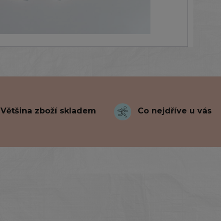
Většina zboží skladem
Co nejdříve u vás