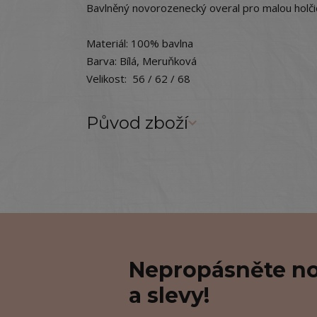
Bavlněný novorozenecký overal pro malou holči
Materiál: 100% bavlna
Barva: Bílá, Meruňková
Velikost: 56 / 62 / 68
Původ zboží
Nepropásněte no
a slevy!