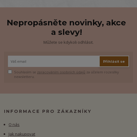
Nepropásněte novinky, akce
a slevy!
Můžete se kdykoli odhlásit.
Přihlásit se
Souhlasím se
zpracováním osobních údajů
za účelem rozesílky
newsletteru.
INFORMACE PRO ZÁKAZNÍKY
O nás
Jak nakupovat