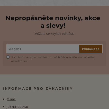
Nepropásněte novinky, akce
a slevy!
Můžete se kdykoli odhlásit.
Přihlásit se
Souhlasím se
zpracováním osobních údajů
za účelem rozesílky
newsletteru.
INFORMACE PRO ZÁKAZNÍKY
O nás
Jak nakupovat