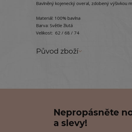
Bavlněný kojenecký overal, zdobený výšivkou me
Materiál: 100% bavlna
Barva: Světle žlutá
Velikost: 62 / 68 / 74
Původ zboží
Nepropásněte no
a slevy!