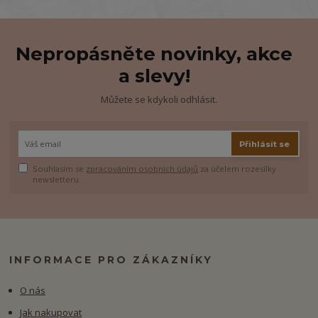
Nepropásněte novinky, akce
a slevy!
Můžete se kdykoli odhlásit.
Přihlásit se
Souhlasím se
zpracováním osobních údajů
za účelem rozesílky
newsletteru.
INFORMACE PRO ZÁKAZNÍKY
O nás
Jak nakupovat