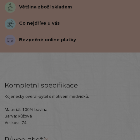
Většina zboží skladem
Co nejdříve u vás
Bezpečné online platby
Kompletní specifikace
Kojenecký overal-pytel s motivem medvídků.
Materiál: 100% bavlna
Barva: Růžová
Velikost: 74
Původ zboží