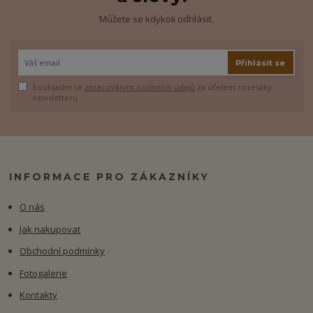
Můžete se kdykoli odhlásit.
Přihlásit se
Souhlasím se
zpracováním osobních údajů
za účelem rozesílky
newsletteru.
INFORMACE PRO ZÁKAZNÍKY
O nás
Jak nakupovat
Obchodní podmínky
Fotogalerie
Kontakty