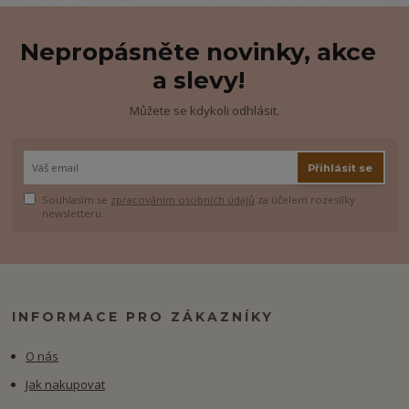
Nepropásněte novinky, akce
a slevy!
Můžete se kdykoli odhlásit.
Přihlásit se
Souhlasím se
zpracováním osobních údajů
za účelem rozesílky
newsletteru.
INFORMACE PRO ZÁKAZNÍKY
O nás
Jak nakupovat