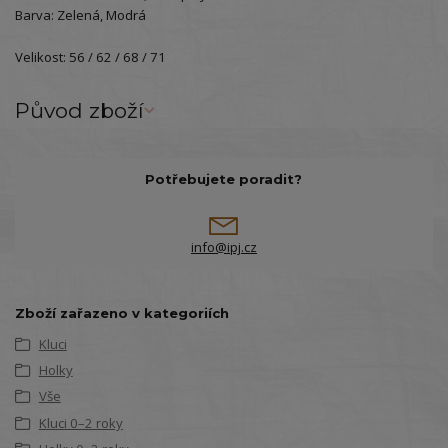
Barva: Zelená, Modrá
Velikost: 56 / 62 / 68 / 71
Původ zboží
Potřebujete poradit?
info@ipj.cz
Zboží zařazeno v kategoriích
Kluci
Holky
Vše
Kluci 0–2 roky