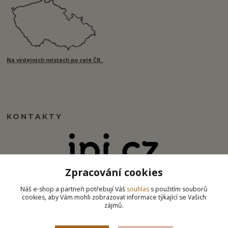
Na výdejních místech po celé ČR.
KONTAKTY
Zpracování cookies
info@ipj.cz
Náš e-shop a partneři potřebují Váš
souhlas
s použitím souborů
cookies, aby Vám mohli zobrazovat informace týkající se Vašich
zájmů.