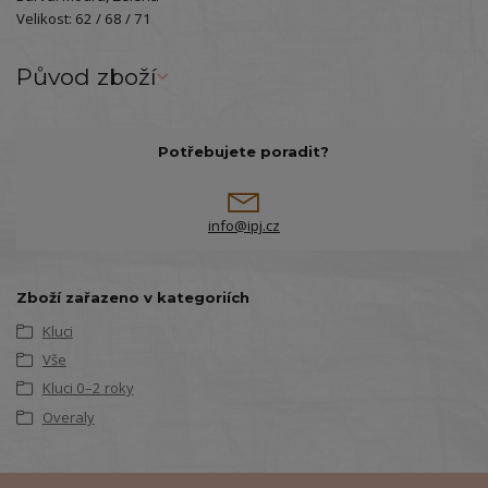
Velikost: 62 / 68 / 71
Původ zboží
Potřebujete poradit?
info@ipj.cz
Zboží zařazeno v kategoriích
Kluci
Vše
Kluci 0–2 roky
Overaly