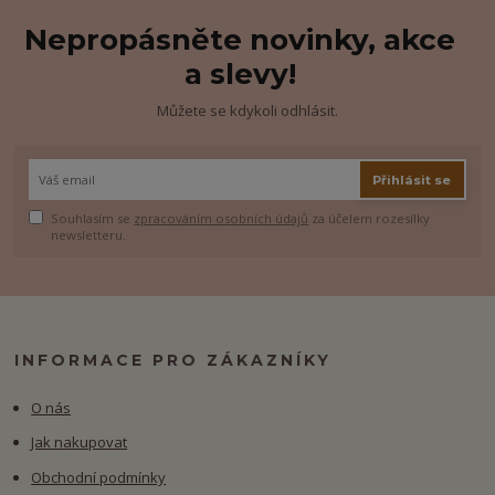
Nepropásněte novinky, akce
a slevy!
Můžete se kdykoli odhlásit.
Přihlásit se
Souhlasím se
zpracováním osobních údajů
za účelem rozesílky
newsletteru.
INFORMACE PRO ZÁKAZNÍKY
O nás
Jak nakupovat
Obchodní podmínky