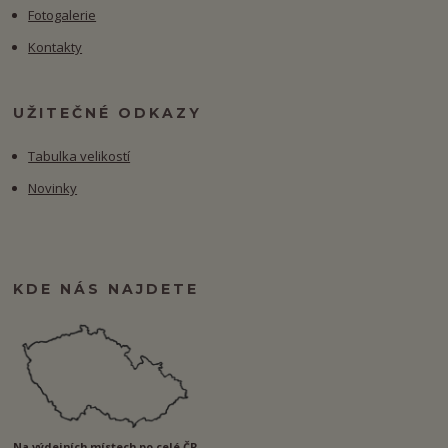
Fotogalerie
Kontakty
UŽITEČNÉ ODKAZY
Tabulka velikostí
Novinky
KDE NÁS NAJDETE
Na výdejních místech po celé ČR.