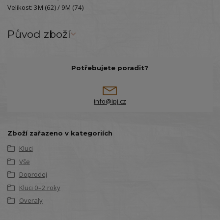
Velikost: 3M (62) / 9M (74)
Původ zboží
Potřebujete poradit?
info@ipj.cz
Zboží zařazeno v kategoriích
Kluci
Vše
Doprodej
Kluci 0–2 roky
Overaly