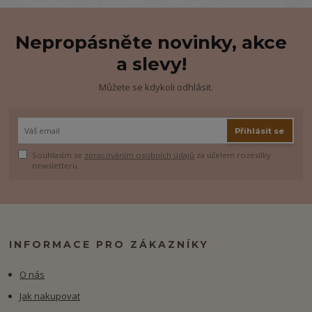
Nepropásněte novinky, akce
a slevy!
Můžete se kdykoli odhlásit.
Přihlásit se
Souhlasím se
zpracováním osobních údajů
za účelem rozesílky
newsletteru.
INFORMACE PRO ZÁKAZNÍKY
O nás
Jak nakupovat