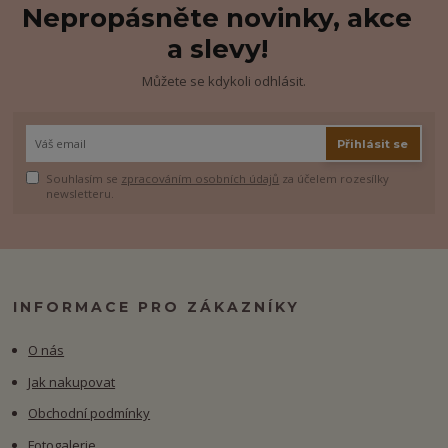
Nepropásněte novinky, akce
a slevy!
Můžete se kdykoli odhlásit.
Přihlásit se
Souhlasím se
zpracováním osobních údajů
za účelem rozesílky
newsletteru.
INFORMACE PRO ZÁKAZNÍKY
O nás
Jak nakupovat
Obchodní podmínky
Fotogalerie