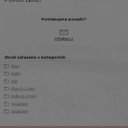
Potřebujete poradit?
info@ipj.cz
Zboží zařazeno v kategoriích
Kluci
Holky
Vše
Kluci 0–2 roky
Holky 0–2 roky
Soupravy
Soupravy