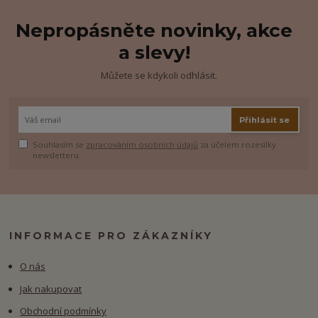
Nepropásněte novinky, akce
a slevy!
Můžete se kdykoli odhlásit.
Přihlásit se
Souhlasím se
zpracováním osobních údajů
za účelem rozesílky
newsletteru.
INFORMACE PRO ZÁKAZNÍKY
O nás
Jak nakupovat
Obchodní podmínky