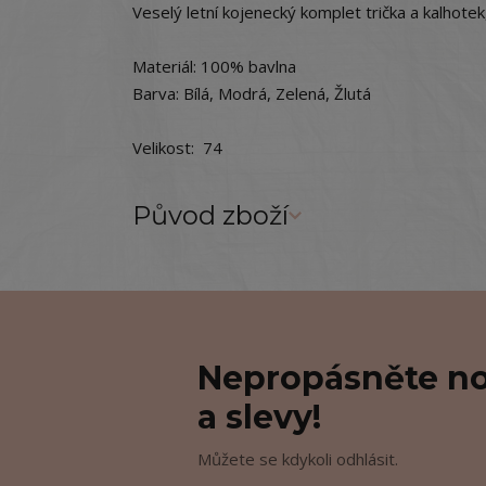
Veselý letní kojenecký komplet trička a kalhote
Materiál: 100% bavlna
Barva: Bílá, Modrá, Zelená, Žlutá
Velikost: 74
Původ zboží
Nepropásněte no
a slevy!
Můžete se kdykoli odhlásit.