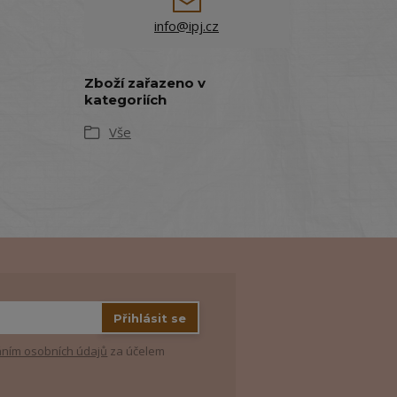
info@ipj.cz
Zboží zařazeno v
kategoriích
Vše
Přihlásit se
ním osobních údajů
za účelem