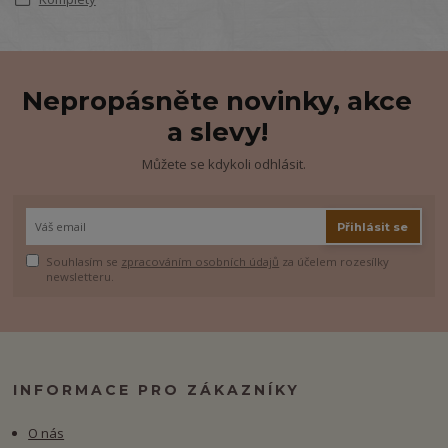
Nepropásněte novinky, akce
a slevy!
Můžete se kdykoli odhlásit.
Přihlásit se
Souhlasím se
zpracováním osobních údajů
za účelem rozesílky
newsletteru.
INFORMACE PRO ZÁKAZNÍKY
O nás