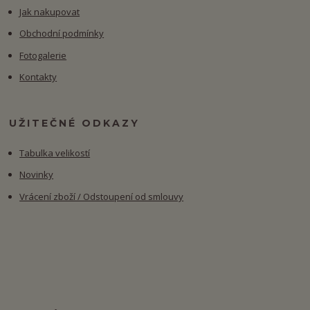
Jak nakupovat
Obchodní podmínky
Fotogalerie
Kontakty
UŽITEČNÉ ODKAZY
Tabulka velikostí
Novinky
Vrácení zboží / Odstoupení od smlouvy