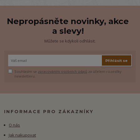
Nepropásněte novinky, akce
a slevy!
Můžete se kdykoli odhlásit.
Přihlásit se
Souhlasím se
zpracováním osobních údajů
za účelem rozesílky
newsletteru.
INFORMACE PRO ZÁKAZNÍKY
O nás
Jak nakupovat