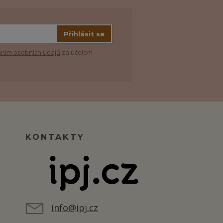
Přihlásit se
ním osobních údajů
za účelem
KONTAKTY
info@ipj.cz