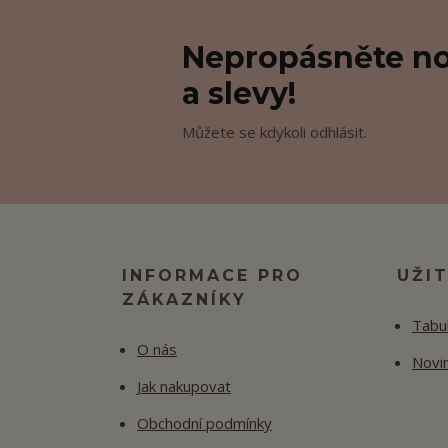
Nepropásněte no
a slevy!
Můžete se kdykoli odhlásit.
INFORMACE PRO
UŽI
ZÁKAZNÍKY
Tabul
O nás
Novi
Jak nakupovat
Obchodní podmínky