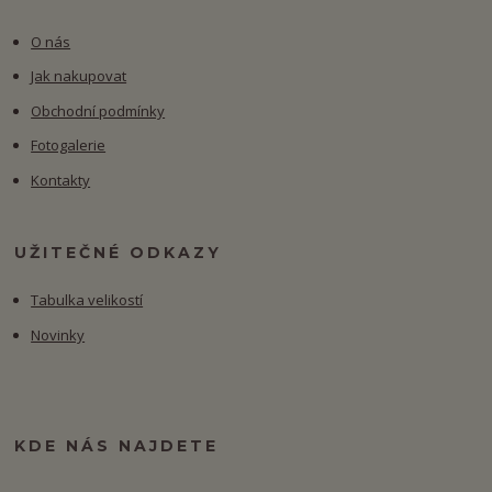
O nás
Jak nakupovat
Obchodní podmínky
Fotogalerie
Kontakty
UŽITEČNÉ ODKAZY
Tabulka velikostí
Novinky
KDE NÁS NAJDETE