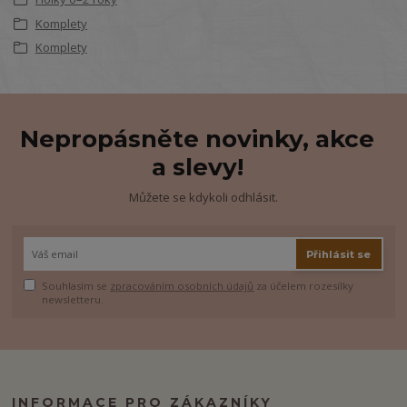
Komplety
Komplety
Nepropásněte novinky, akce
a slevy!
Můžete se kdykoli odhlásit.
Přihlásit se
Souhlasím se
zpracováním osobních údajů
za účelem rozesílky
newsletteru.
INFORMACE PRO ZÁKAZNÍKY