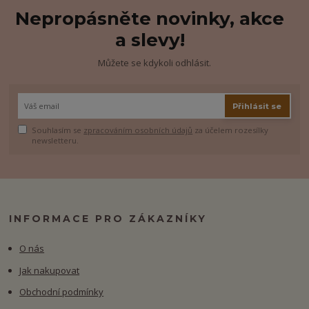
Nepropásněte novinky, akce
a slevy!
Můžete se kdykoli odhlásit.
Přihlásit se
Souhlasím se
zpracováním osobních údajů
za účelem rozesílky
newsletteru.
INFORMACE PRO ZÁKAZNÍKY
O nás
Jak nakupovat
Obchodní podmínky