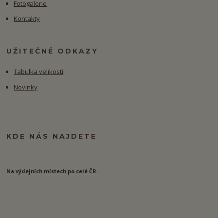
Fotogalerie
Kontakty
UŽITEČNÉ ODKAZY
Tabulka velikostí
Novinky
KDE NÁS NAJDETE
Na výdejních místech po celé ČR.