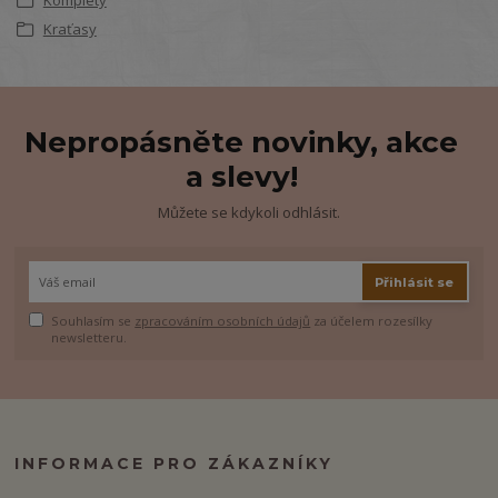
Kraťasy
Nepropásněte novinky, akce
a slevy!
Můžete se kdykoli odhlásit.
Přihlásit se
Souhlasím se
zpracováním osobních údajů
za účelem rozesílky
newsletteru.
INFORMACE PRO ZÁKAZNÍKY