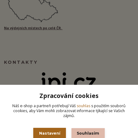
Na výdejních místech po celé ČR.
KONTAKTY
Zpracování cookies
info@ipj.cz
Náš e-shop a partneři potřebují Váš
souhlas
s použitím souborů
cookies, aby Vám mohli zobrazovat informace týkající se Vašich
zájmů.
Nastavení
Souhlasím