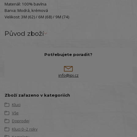
Materiál: 100% bavlna
Barva: Modrá, krémová
Velikost: 3M (62) / 6M (68) / 9M (74)
Původ zboží
Potřebujete poradit?
info@ipj.cz
Zboží zařazeno v kategoriích
Kluci
Vše
Doprodej
Kluci 0–2 roky
Komplety