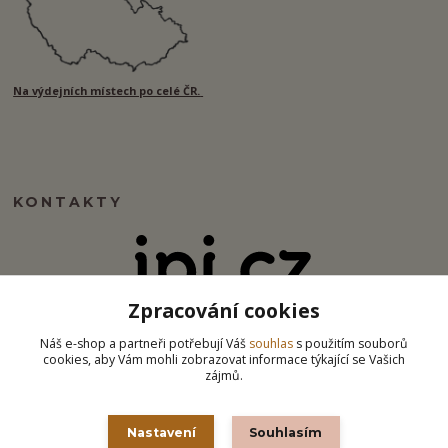
Na výdejních místech po celé ČR.
KONTAKTY
Zpracování cookies
info@ipj.cz
Náš e-shop a partneři potřebují Váš
souhlas
s použitím souborů
cookies, aby Vám mohli zobrazovat informace týkající se Vašich
zájmů.
Nastavení
Souhlasím