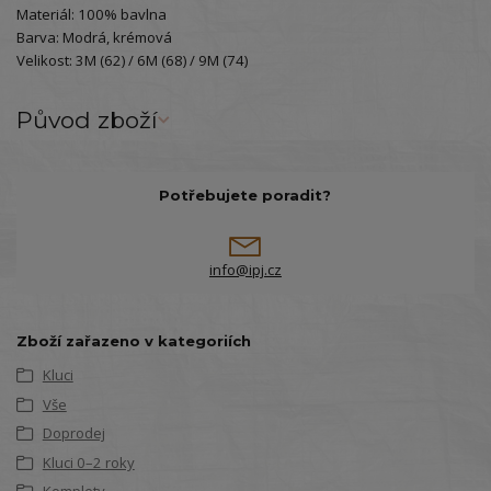
Materiál: 100% bavlna
Barva: Modrá, krémová
Velikost: 3M (62) / 6M (68) / 9M (74)
Původ zboží
Potřebujete poradit?
info@ipj.cz
Zboží zařazeno v kategoriích
Kluci
Vše
Doprodej
Kluci 0–2 roky
Komplety