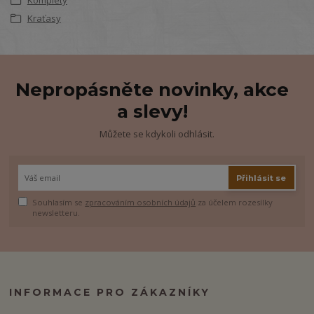
Kraťasy
Nepropásněte novinky, akce
a slevy!
Můžete se kdykoli odhlásit.
Přihlásit se
Souhlasím se
zpracováním osobních údajů
za účelem rozesílky
newsletteru.
INFORMACE PRO ZÁKAZNÍKY