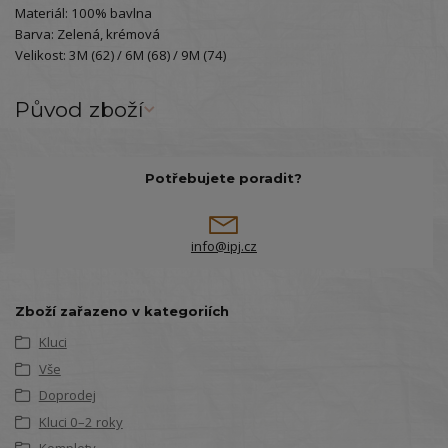
Materiál: 100% bavlna
Barva: Zelená, krémová
Velikost: 3M (62) / 6M (68) / 9M (74)
Původ zboží
Potřebujete poradit?
info@ipj.cz
Zboží zařazeno v kategoriích
Kluci
Vše
Doprodej
Kluci 0–2 roky
Komplety