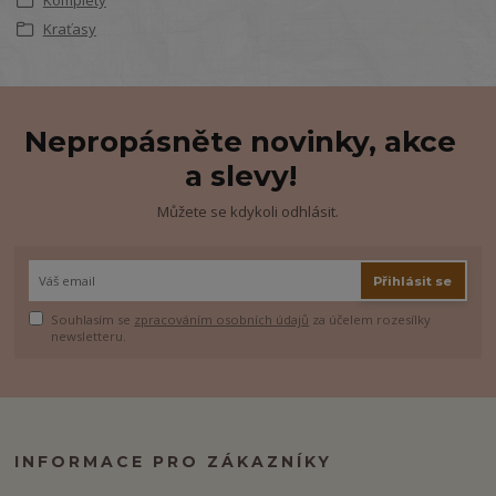
Kraťasy
Nepropásněte novinky, akce
a slevy!
Můžete se kdykoli odhlásit.
Přihlásit se
Souhlasím se
zpracováním osobních údajů
za účelem rozesílky
newsletteru.
INFORMACE PRO ZÁKAZNÍKY