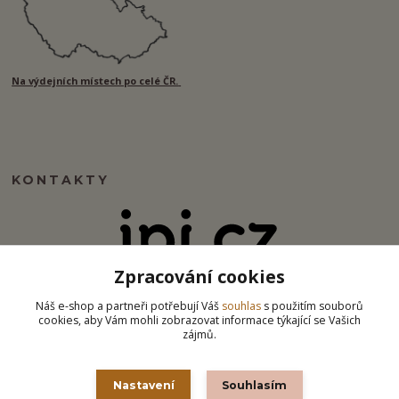
Na výdejních místech po celé ČR.
KONTAKTY
Zpracování cookies
info@ipj.cz
Náš e-shop a partneři potřebují Váš
souhlas
s použitím souborů
cookies, aby Vám mohli zobrazovat informace týkající se Vašich
zájmů.
Nastavení
Souhlasím