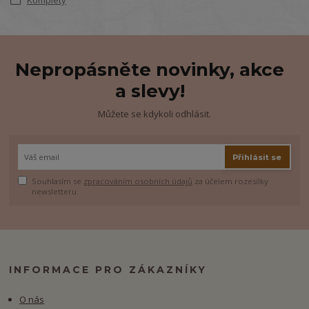
Nepropásněte novinky, akce
a slevy!
Můžete se kdykoli odhlásit.
Přihlásit se
Souhlasím se
zpracováním osobních údajů
za účelem rozesílky
newsletteru.
INFORMACE PRO ZÁKAZNÍKY
O nás