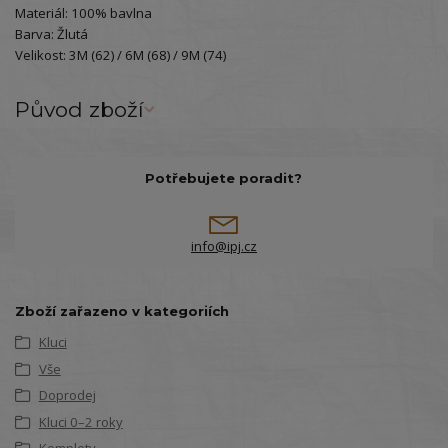
Materiál: 100% bavlna
Barva: Žlutá
Velikost: 3M (62) / 6M (68) / 9M (74)
Původ zboží
Potřebujete poradit?
info@ipj.cz
Zboží zařazeno v kategoriích
Kluci
Vše
Doprodej
Kluci 0–2 roky
Komplety