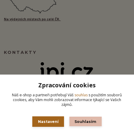
Na výdejních místech po celé ČR.
KONTAKTY
Zpracování cookies
info@ipj.cz
Náš e-shop a partneři potřebují Váš
souhlas
s použitím souborů
cookies, aby Vám mohli zobrazovat informace týkající se Vašich
zájmů.
Nastavení
Souhlasím