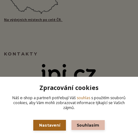
Na výdejních místech po celé ČR.
KONTAKTY
Zpracování cookies
info@ipj.cz
Náš e-shop a partneři potřebují Váš
souhlas
s použitím souborů
cookies, aby Vám mohli zobrazovat informace týkající se Vašich
zájmů.
Nastavení
Souhlasím