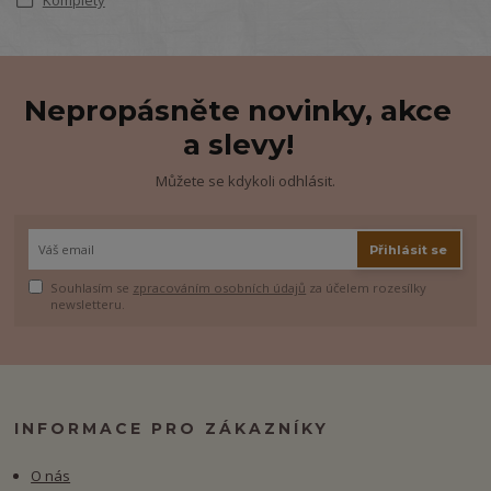
Nepropásněte novinky, akce
a slevy!
Můžete se kdykoli odhlásit.
Přihlásit se
Souhlasím se
zpracováním osobních údajů
za účelem rozesílky
newsletteru.
INFORMACE PRO ZÁKAZNÍKY
O nás