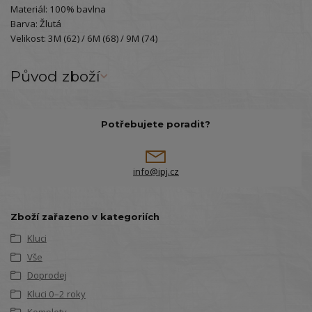
Materiál: 100% bavlna
Barva: Žlutá
Velikost: 3M (62) / 6M (68) / 9M (74)
Původ zboží
Potřebujete poradit?
info@ipj.cz
Zboží zařazeno v kategoriích
Kluci
Vše
Doprodej
Kluci 0–2 roky
Komplety