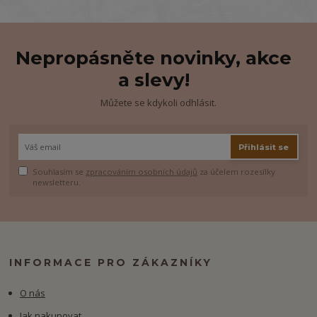
Nepropásněte novinky, akce
a slevy!
Můžete se kdykoli odhlásit.
Přihlásit se
Souhlasím se
zpracováním osobních údajů
za účelem rozesílky
newsletteru.
INFORMACE PRO ZÁKAZNÍKY
O nás
Jak nakupovat