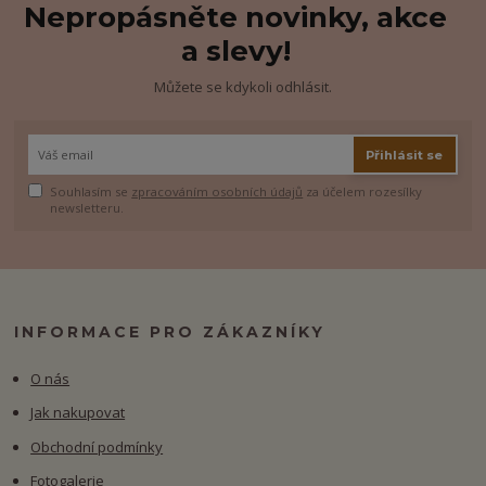
Nepropásněte novinky, akce
a slevy!
Můžete se kdykoli odhlásit.
Přihlásit se
Souhlasím se
zpracováním osobních údajů
za účelem rozesílky
newsletteru.
INFORMACE PRO ZÁKAZNÍKY
O nás
Jak nakupovat
Obchodní podmínky
Fotogalerie