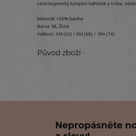
Letní kojenecký komplet kalhotek a trička, zdo
Materiál: 100% bavlna
Barva: Bíl, Žlutá
Velikost: 3M (62) / 6M (68) / 9M (74)
Původ zboží
Nepropásněte no