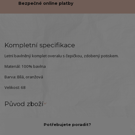
Bezpečné online platby
Kompletní specifikace
Letní bavlněný komplet overalu s čepičkou, zdobený potiskem.
Materiál: 100% bavlna
Barva: Bílá, oranžová
Velikost: 68
Původ zboží
Potřebujete poradit?