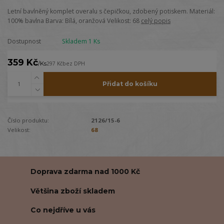
Letní bavlněný komplet overalu s čepičkou, zdobený potiskem. Materiál:
100% bavlna Barva: Bílá, oranžová Velikost: 68
celý popis
Dostupnost
Skladem 1 Ks
359 Kč
/
Ks
297 Kč
bez DPH
Přidat do košíku
Číslo produktu:
2126/15-6
Velikost:
68
Doprava zdarma nad 1000 Kč
Většina zboží skladem
Co nejdříve u vás