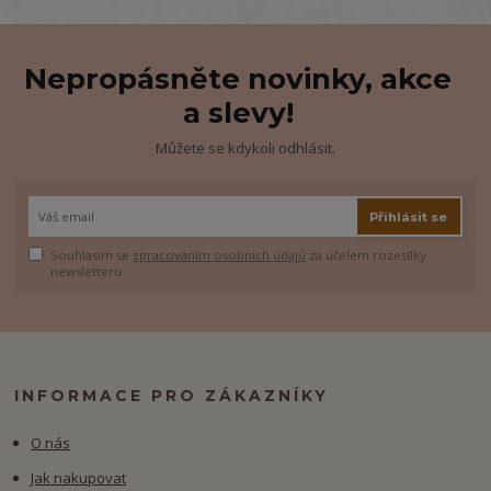
Nepropásněte novinky, akce
a slevy!
Můžete se kdykoli odhlásit.
Přihlásit se
Souhlasím se
zpracováním osobních údajů
za účelem rozesílky
newsletteru.
INFORMACE PRO ZÁKAZNÍKY
O nás
Jak nakupovat