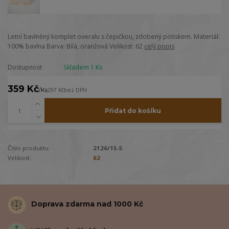
Letní bavlněný komplet overalu s čepičkou, zdobený potiskem. Materiál:
100% bavlna Barva: Bílá, oranžová Velikost: 62
celý popis
Dostupnost
Skladem 1 Ks
359 Kč
/
Ks
297 Kč
bez DPH
Přidat do košíku
Číslo produktu:
2126/15-5
Velikost:
62
Doprava zdarma nad 1000 Kč