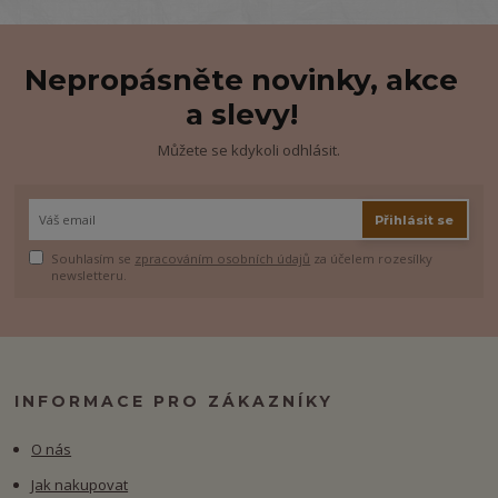
Nepropásněte novinky, akce
a slevy!
Můžete se kdykoli odhlásit.
Přihlásit se
Souhlasím se
zpracováním osobních údajů
za účelem rozesílky
newsletteru.
INFORMACE PRO ZÁKAZNÍKY
O nás
Jak nakupovat