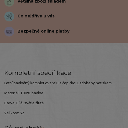
Většina zboží skladem
Co nejdříve u vás
Bezpečné online platby
Kompletní specifikace
Letní bavlněný komplet overalu s čepičkou, zdobený potiskem.
Materiál: 100% bavlna
Barva: Bílá, světle žlutá
Velikost: 62