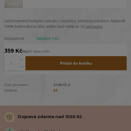
Letní bavlněný komplet overalu s čepičkou, zdobený potiskem. Materiál:
100% bavlna Barva: Bílá, světle žlutá Velikost: 62
celý popis
Dostupnost
Skladem 1 Ks
359 Kč
/
Ks
297 Kč
bez DPH
Přidat do košíku
Číslo produktu:
2126/15-2
Velikost:
62
Doprava zdarma nad 1000 Kč