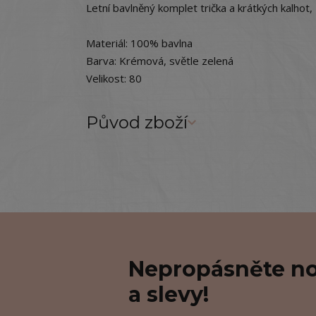
Letní bavlněný komplet trička a krátkých kalho
Materiál: 100% bavlna
Barva: Krémová, světle zelená
Velikost: 80
Původ zboží
Nepropásněte no
a slevy!