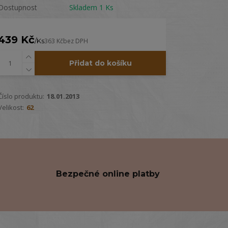
Dostupnost
Skladem 1 Ks
439 Kč
/
Ks
363 Kč
bez DPH
Přidat do košíku
Číslo produktu:
18.01.2013
Velikost:
62
Bezpečné online platby