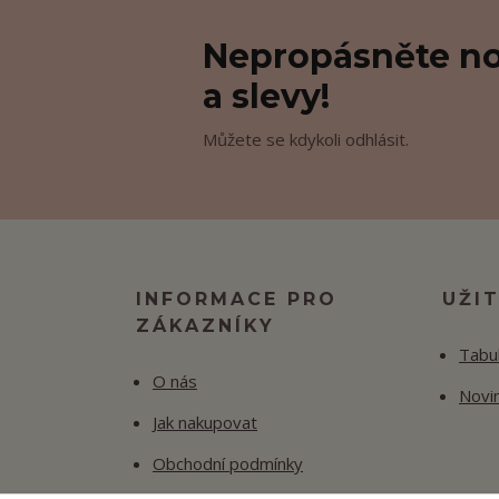
Nepropásněte no
a slevy!
Můžete se kdykoli odhlásit.
INFORMACE PRO
UŽI
ZÁKAZNÍKY
Tabul
O nás
Novi
Jak nakupovat
Obchodní podmínky