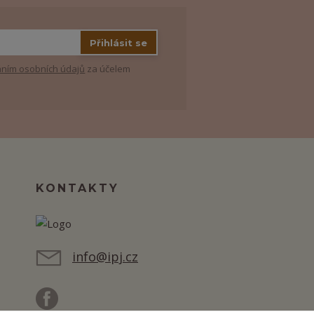
Přihlásit se
ním osobních údajů
za účelem
KONTAKTY
info@ipj.cz