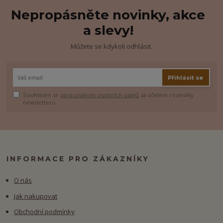
Nepropásněte novinky, akce
a slevy!
Můžete se kdykoli odhlásit.
Přihlásit se
Souhlasím se
zpracováním osobních údajů
za účelem rozesílky
newsletteru.
INFORMACE PRO ZÁKAZNÍKY
O nás
Jak nakupovat
Obchodní podmínky