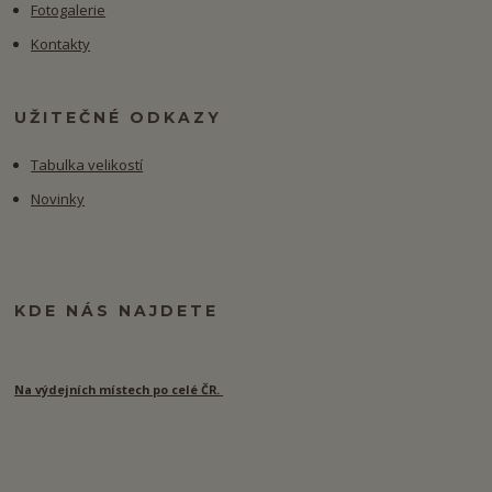
Fotogalerie
Kontakty
UŽITEČNÉ ODKAZY
Tabulka velikostí
Novinky
KDE NÁS NAJDETE
Na výdejních místech po celé ČR.