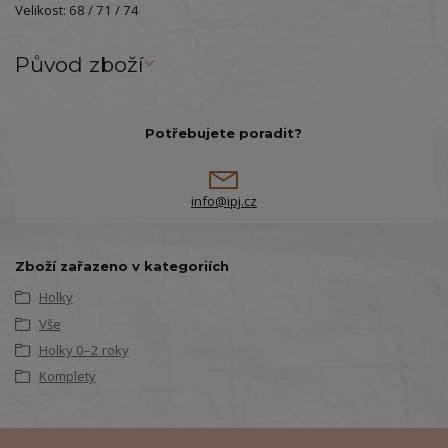
Velikost: 68 / 71 / 74
Původ zboží
Potřebujete poradit?
info@ipj.cz
Zboží zařazeno v kategoriích
Holky
Vše
Holky 0–2 roky
Komplety