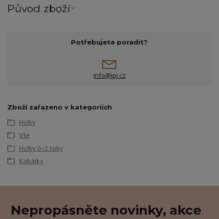
Původ zboží
Potřebujete poradit?
info@ipj.cz
Zboží zařazeno v kategoriích
Holky
Vše
Holky 0–2 roky
Kabátky
Nepropásněte novinky, akce