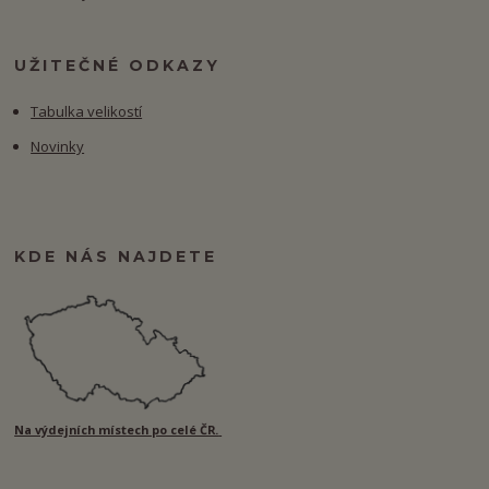
UŽITEČNÉ ODKAZY
Tabulka velikostí
Novinky
KDE NÁS NAJDETE
Na výdejních místech po celé ČR.