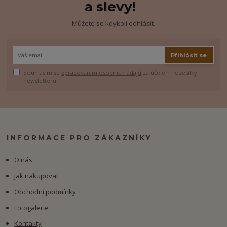
a slevy!
Můžete se kdykoli odhlásit.
Přihlásit se
Souhlasím se
zpracováním osobních údajů
za účelem rozesílky
newsletteru.
INFORMACE PRO ZÁKAZNÍKY
O nás
Jak nakupovat
Obchodní podmínky
Fotogalerie
Kontakty