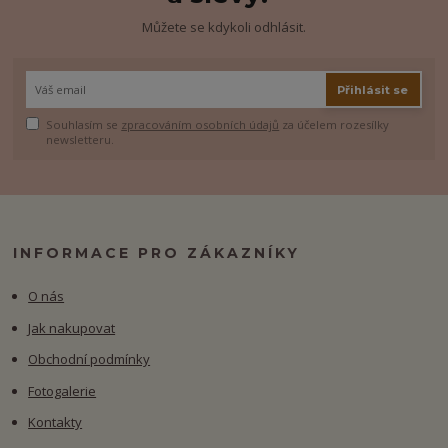
Můžete se kdykoli odhlásit.
Přihlásit se
Souhlasím se
zpracováním osobních údajů
za účelem rozesílky
newsletteru.
INFORMACE PRO ZÁKAZNÍKY
O nás
Jak nakupovat
Obchodní podmínky
Fotogalerie
Kontakty