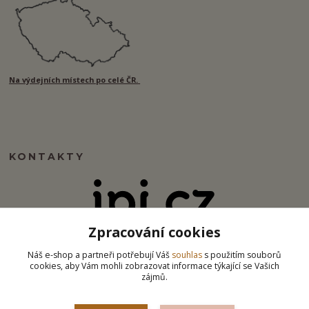
Na výdejních místech po celé ČR.
KONTAKTY
Zpracování cookies
info@ipj.cz
Náš e-shop a partneři potřebují Váš
souhlas
s použitím souborů
cookies, aby Vám mohli zobrazovat informace týkající se Vašich
zájmů.