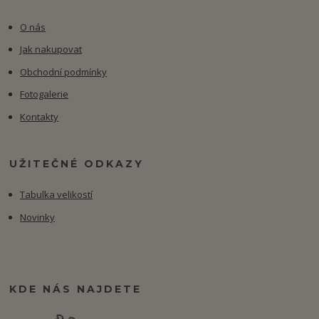
O nás
Jak nakupovat
Obchodní podmínky
Fotogalerie
Kontakty
UŽITEČNÉ ODKAZY
Tabulka velikostí
Novinky
KDE NÁS NAJDETE