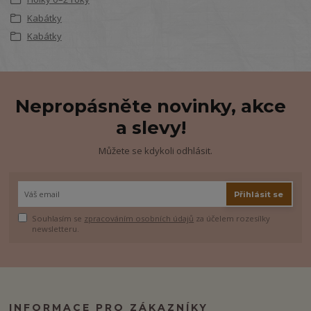
Kabátky
Kabátky
Nepropásněte novinky, akce
a slevy!
Můžete se kdykoli odhlásit.
Přihlásit se
Souhlasím se
zpracováním osobních údajů
za účelem rozesílky
newsletteru.
INFORMACE PRO ZÁKAZNÍKY