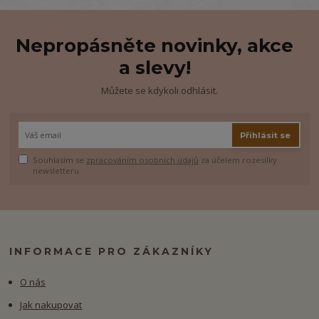
Nepropásněte novinky, akce
a slevy!
Můžete se kdykoli odhlásit.
Přihlásit se
Souhlasím se
zpracováním osobních údajů
za účelem rozesílky
newsletteru.
INFORMACE PRO ZÁKAZNÍKY
O nás
Jak nakupovat