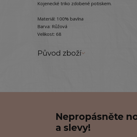
Kojenecké triko zdobené potiskem.
Materiál: 100% bavlna
Barva: Růžová
Velikost: 68
Původ zboží
Nepropásněte no
a slevy!