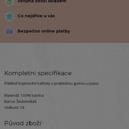
Většina zboží skladem
Co nejdříve u vás
Bezpečné online platby
Kompletní specifikace
Plátěné kojenecké kalhoty s praktickou gumou u pasu.
Materiál: 100% bavlna
Barva: Šedohnědá
Velikost: 74
Původ zboží