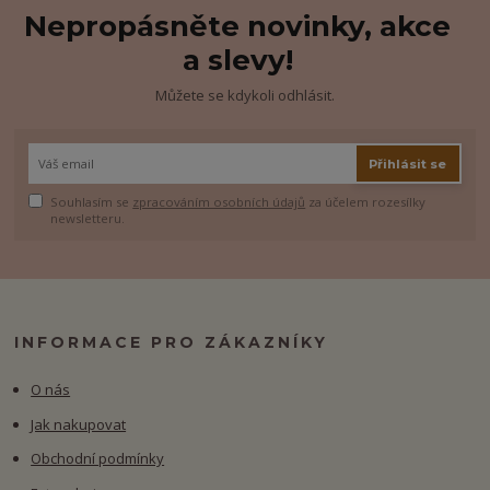
Nepropásněte novinky, akce
a slevy!
Můžete se kdykoli odhlásit.
Přihlásit se
Souhlasím se
zpracováním osobních údajů
za účelem rozesílky
newsletteru.
INFORMACE PRO ZÁKAZNÍKY
O nás
Jak nakupovat
Obchodní podmínky