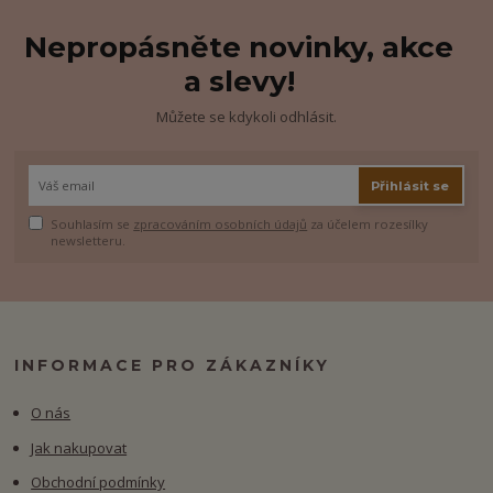
Nepropásněte novinky, akce
a slevy!
Můžete se kdykoli odhlásit.
Přihlásit se
Souhlasím se
zpracováním osobních údajů
za účelem rozesílky
newsletteru.
INFORMACE PRO ZÁKAZNÍKY
O nás
Jak nakupovat
Obchodní podmínky