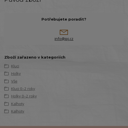
Potřebujete poradit?
info@ipj.cz
Zboží zařazeno v kategoriích
Kluci
Holky
Vše
Kluci 0–2 roky
Holky 0–2 roky
Kalhoty
Kalhoty