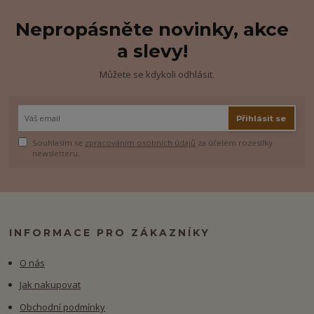
Nepropásněte novinky, akce
a slevy!
Můžete se kdykoli odhlásit.
Přihlásit se
Souhlasím se
zpracováním osobních údajů
za účelem rozesílky
newsletteru.
INFORMACE PRO ZÁKAZNÍKY
O nás
Jak nakupovat
Obchodní podmínky