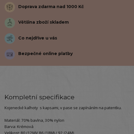
Doprava zdarma nad 1000 Kč
Většina zboží skladem
Co nejdříve u vás
Bezpečné online platby
Kompletní specifikace
Kojenecké kalhoty s kapsami, v pase se zapínáním na patentku.
Materiál: 70% bavlna, 30% nylon
Barva: Krémová
Velikost: 80 (12M)/ 86 (18M) / 92 (24M)