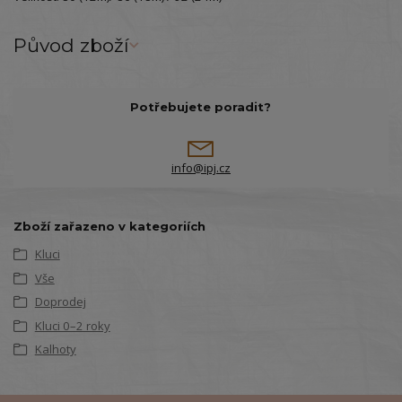
Původ zboží
Potřebujete poradit?
info@ipj.cz
Zboží zařazeno v kategoriích
Kluci
Vše
Doprodej
Kluci 0–2 roky
Kalhoty