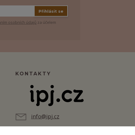
Přihlásit se
ním osobních údajů
za účelem
KONTAKTY
info@ipj.cz