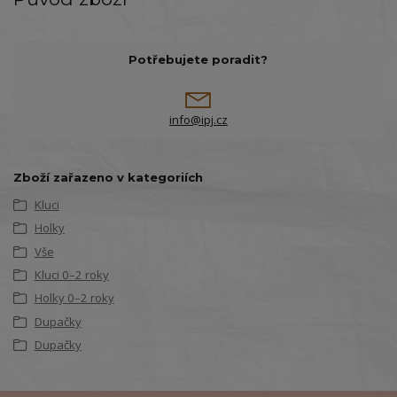
Potřebujete poradit?
info@ipj.cz
Zboží zařazeno v kategoriích
Kluci
Holky
Vše
Kluci 0–2 roky
Holky 0–2 roky
Dupačky
Dupačky