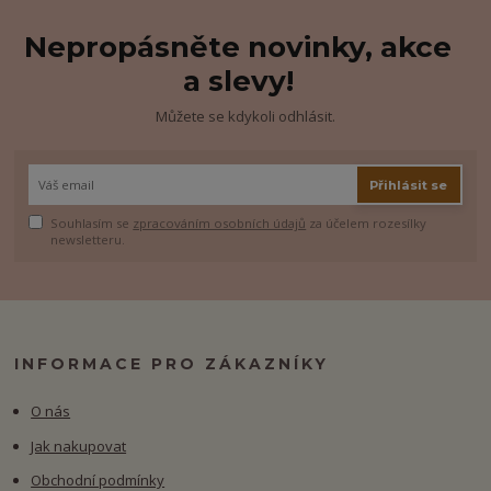
Nepropásněte novinky, akce
a slevy!
Můžete se kdykoli odhlásit.
Přihlásit se
Souhlasím se
zpracováním osobních údajů
za účelem rozesílky
newsletteru.
INFORMACE PRO ZÁKAZNÍKY
O nás
Jak nakupovat
Obchodní podmínky