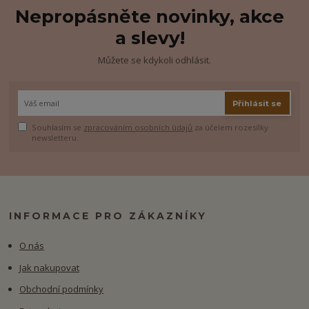
Nepropásněte novinky, akce
a slevy!
Můžete se kdykoli odhlásit.
Přihlásit se
Souhlasím se
zpracováním osobních údajů
za účelem rozesílky
newsletteru.
INFORMACE PRO ZÁKAZNÍKY
O nás
Jak nakupovat
Obchodní podmínky