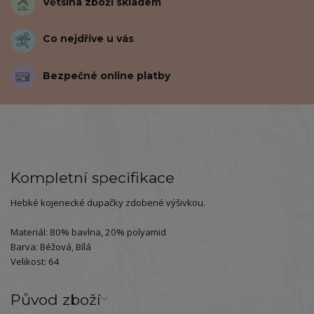
Většina zboží skladem
Co nejdříve u vás
Bezpečné online platby
Kompletní specifikace
Hebké kojenecké dupačky zdobené výšivkou.
Materiál: 80% bavlna, 20% polyamid
Barva: Béžová, Bílá
Velikost: 64
Původ zboží