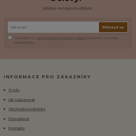
Můžete se kdykoli odhlásit.
Přihlásit se
Souhlasím se
zpracováním osobních údajů
za účelem rozesílky
newsletteru.
INFORMACE PRO ZÁKAZNÍKY
O nás
Jak nakupovat
Obchodní podmínky
Fotogalerie
Kontakty