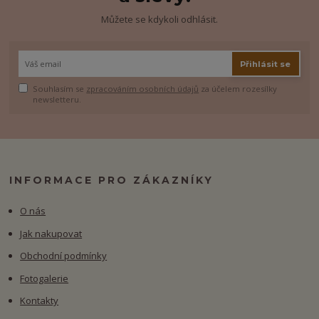
Můžete se kdykoli odhlásit.
Přihlásit se
Souhlasím se
zpracováním osobních údajů
za účelem rozesílky
newsletteru.
INFORMACE PRO ZÁKAZNÍKY
O nás
Jak nakupovat
Obchodní podmínky
Fotogalerie
Kontakty