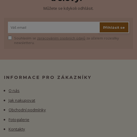
Můžete se kdykoli odhlásit.
Přihlásit se
Souhlasím se
zpracováním osobních údajů
za účelem rozesílky
newsletteru.
INFORMACE PRO ZÁKAZNÍKY
O nás
Jak nakupovat
Obchodní podmínky
Fotogalerie
Kontakty