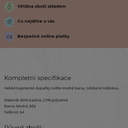
Většina zboží skladem
Co nejdříve u vás
Bezpečné online platby
Kompletní specifikace
Hebké kojenecké dupačky světle modré barvy, zdobené nášivkou.
Materiál: 80% bavlna, 20% polyamid
Barva: Modrá, Bílá
Velikost: 64
Původ zboží