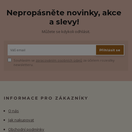
Nepropásněte novinky, akce
a slevy!
Můžete se kdykoli odhlásit.
Přihlásit se
Souhlasím se
zpracováním osobních údajů
za účelem rozesílky
newsletteru.
INFORMACE PRO ZÁKAZNÍKY
O nás
Jak nakupovat
Obchodní podmínky