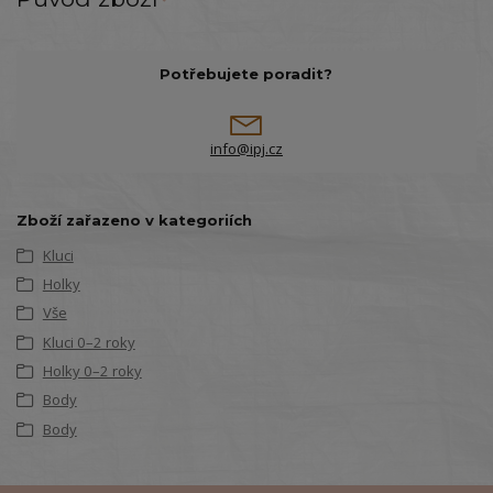
Potřebujete poradit?
info@ipj.cz
Zboží zařazeno v kategoriích
Kluci
Holky
Vše
Kluci 0–2 roky
Holky 0–2 roky
Body
Body